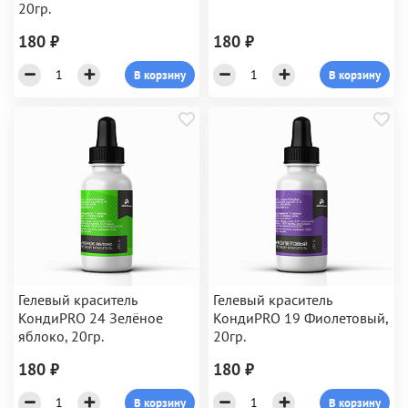
20гр.
180 ₽
180 ₽
В корзину
В корзину
Гелевый краситель
Гелевый краситель
КондиPRO 24 Зелёное
КондиPRO 19 Фиолетовый,
яблоко, 20гр.
20гр.
180 ₽
180 ₽
В корзину
В корзину