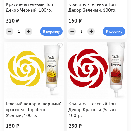
Краситель гелевый Топ
Краситель гелевый Топ
Декор Чёрный, 100гр.
Декор Зелёный, 100гр.
320 ₽
150 ₽
В корзину
В корзину
Гелевый водорастворимый
Краситель гелевый Топ
краситель Top decor
Декор Красный (Алый),
Жёлтый, 100гр.
100гр.
150 ₽
230 ₽