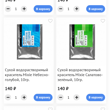
В корзину
В корзину
Сухой водорастворимый
Сухой водорастворимый
краситель Mixie Небесно-
краситель Mixie Салатово-
голубой, 10гр.
зелёный, 10гр.
140 ₽
140 ₽
В корзину
В корзину