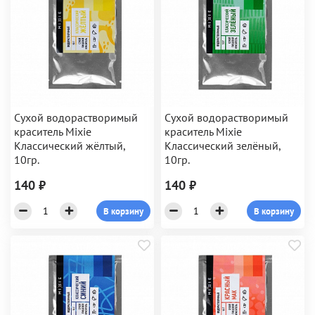
Сухой водорастворимый
Сухой водорастворимый
краситель Mixie
краситель Mixie
Классический жёлтый,
Классический зелёный,
10гр.
10гр.
140 ₽
140 ₽
В корзину
В корзину