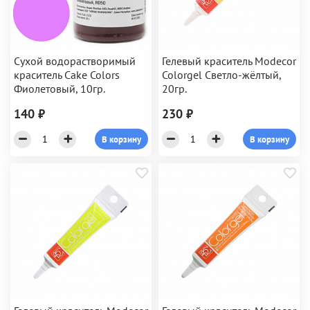
Сухой водорастворимый
Гелевый краситель Modecor
краситель Cake Colors
Colorgel Светло-жёлтый,
Фиолетовый, 10гр.
20гр.
140 ₽
230 ₽
В корзину
В корзину