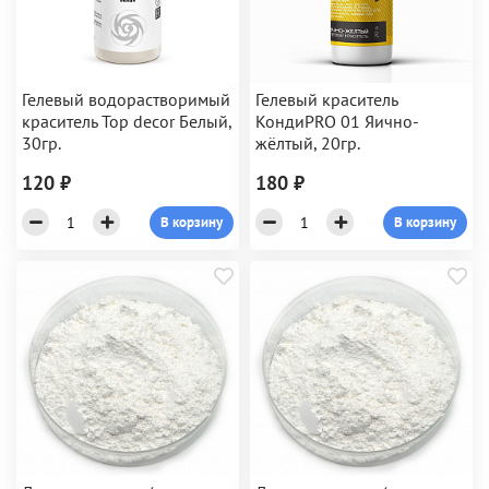
Гелевый водорастворимый
Гелевый краситель
краситель Top decor Белый,
КондиPRO 01 Яично-
30гр.
жёлтый, 20гр.
120 ₽
180 ₽
В корзину
В корзину