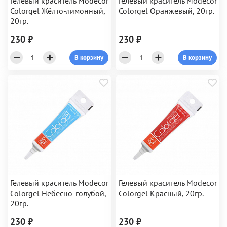
Гелевый краситель Modecor
Гелевый краситель Modecor
Colorgel Жёлто-лимонный,
Colorgel Оранжевый, 20гр.
20гр.
230 ₽
230 ₽
В корзину
В корзину
Гелевый краситель Modecor
Гелевый краситель Modecor
Colorgel Небесно-голубой,
Colorgel Красный, 20гр.
20гр.
230 ₽
230 ₽