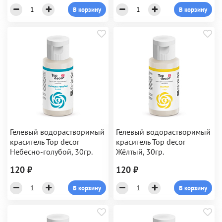
В корзину
В корзину
Гелевый водорастворимый
Гелевый водорастворимый
краситель Top decor
краситель Top decor
Небесно-голубой, 30гр.
Жёлтый, 30гр.
120 ₽
120 ₽
В корзину
В корзину