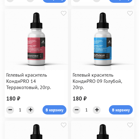
Гелевый краситель
Гелевый краситель
КондиPRO 14
КондиPRO 09 Голубой,
Терракотовый, 20гр.
20гр.
180 ₽
180 ₽
В корзину
В корзину