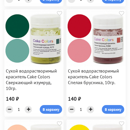
Сухой водорастворимый
Сухой водорастворимый
краситель Cake Colors
краситель Cake Colors
Сверкающий изумруд,
Спелая брусника, 10гр.
10гр.
140 ₽
140 ₽
В корзину
В корзину