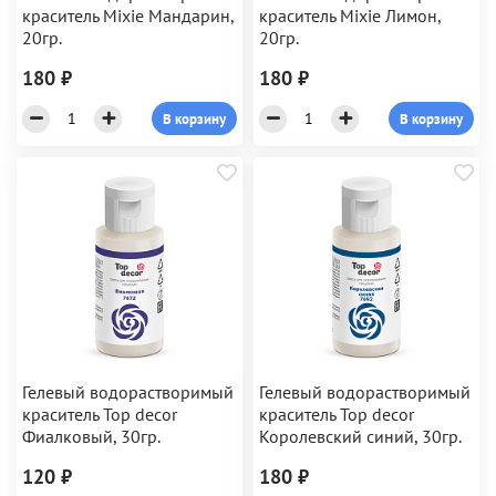
краситель Mixie Мандарин,
краситель Mixie Лимон,
20гр.
20гр.
180 ₽
180 ₽
В корзину
В корзину
Гелевый водорастворимый
Гелевый водорастворимый
краситель Top decor
краситель Top decor
Фиалковый, 30гр.
Королевский синий, 30гр.
120 ₽
180 ₽