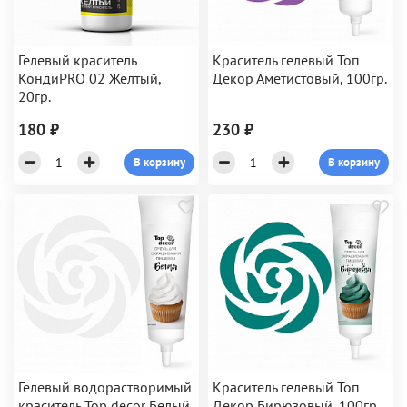
Гелевый краситель
Краситель гелевый Топ
КондиPRO 02 Жёлтый,
Декор Аметистовый, 100гр.
20гр.
180 ₽
230 ₽
В корзину
В корзину
Гелевый водорастворимый
Краситель гелевый Топ
краситель Top decor Белый,
Декор Бирюзовый, 100гр.