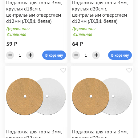
Подложка для торта 3мм,
Подложка для торта 3мм,
круглая d18см с
круглая d20см с
центральным отверстием
центральным отверстием
d12мм (ЛХДФ белая)
d12мм (ЛХДФ белая)
Деревянная
Деревянная
Усиленная
Усиленная
59 ₽
64 ₽
В корзину
В корзину
Подложка для торта 3мм,
Подложка для торта 3мм,
круглая d22см с
круглая d30см с