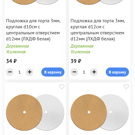
Подложка для торта 3мм,
Подложка для торта 3мм,
круглая d10см с
круглая d12см с
центральным отверстием
центральным отверстием
d12мм (ЛХДФ белая)
d12мм (ЛХДФ белая)
Деревянная
Деревянная
Усиленная
Усиленная
34 ₽
39 ₽
В корзину
В корзину