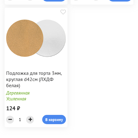
Подложка для торта 3мм,
круглая d42см (ЛХДФ
белая)
Деревянная
Усиленная
124 ₽
В корзину