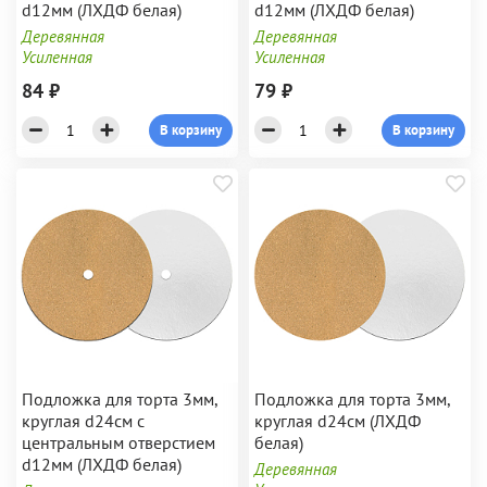
d12мм (ЛХДФ белая)
d12мм (ЛХДФ белая)
Деревянная
Деревянная
Усиленная
Усиленная
84 ₽
79 ₽
В корзину
В корзину
Подложка для торта 3мм,
Подложка для торта 3мм,
круглая d24см с
круглая d24см (ЛХДФ
центральным отверстием
белая)
d12мм (ЛХДФ белая)
Деревянная