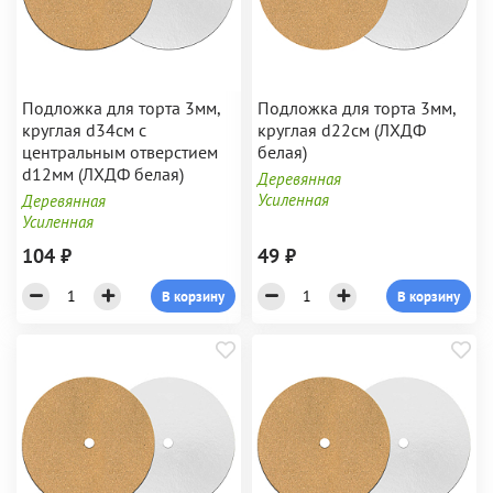
Подложка для торта 3мм,
Подложка для торта 3мм,
круглая d34см с
круглая d22см (ЛХДФ
центральным отверстием
белая)
d12мм (ЛХДФ белая)
Деревянная
Усиленная
Деревянная
Усиленная
104 ₽
49 ₽
В корзину
В корзину