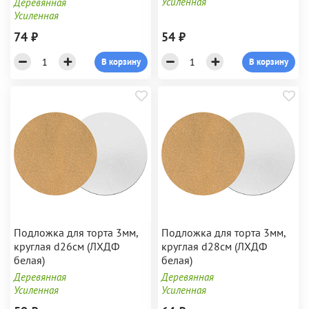
Усиленная
Деревянная
Усиленная
74 ₽
54 ₽
В корзину
В корзину
Подложка для торта 3мм,
Подложка для торта 3мм,
круглая d26см (ЛХДФ
круглая d28см (ЛХДФ
белая)
белая)
Деревянная
Деревянная
Усиленная
Усиленная