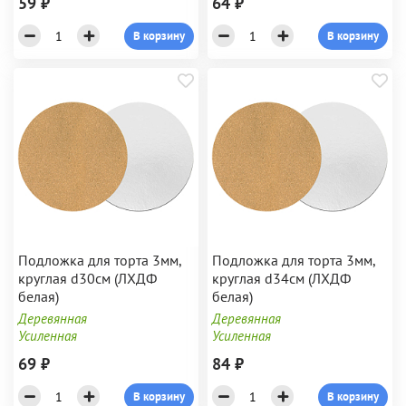
59 ₽
64 ₽
В корзину
В корзину
Подложка для торта 3мм,
Подложка для торта 3мм,
круглая d30см (ЛХДФ
круглая d34см (ЛХДФ
белая)
белая)
Деревянная
Деревянная
Усиленная
Усиленная
69 ₽
84 ₽
В корзину
В корзину