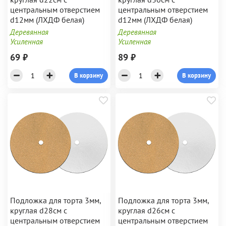
центральным отверстием
центральным отверстием
d12мм (ЛХДФ белая)
d12мм (ЛХДФ белая)
Деревянная
Деревянная
Усиленная
Усиленная
69 ₽
89 ₽
В корзину
В корзину
Подложка для торта 3мм,
Подложка для торта 3мм,
круглая d28см с
круглая d26см с
центральным отверстием
центральным отверстием