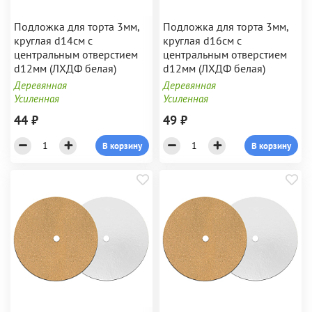
Подложка для торта 3мм,
Подложка для торта 3мм,
круглая d14см с
круглая d16см с
центральным отверстием
центральным отверстием
d12мм (ЛХДФ белая)
d12мм (ЛХДФ белая)
Деревянная
Деревянная
Усиленная
Усиленная
44 ₽
49 ₽
В корзину
В корзину