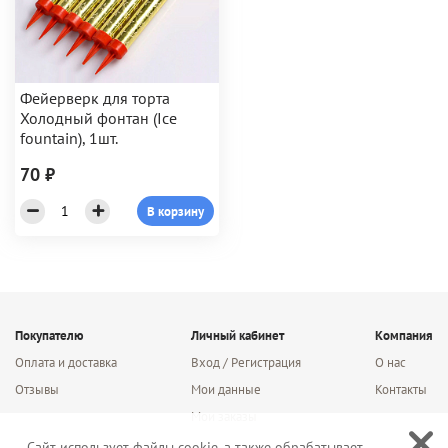
Фейерверк для торта
Холодный фонтан (Ice
fountain), 1шт.
70 ₽
В корзину
Покупателю
Личный кабинет
Компания
Оплата и доставка
Вход / Регистрация
О нас
Отзывы
Мои данные
Контакты
Мои заказы
Сайт использует файлы cookie, а также обрабатывает