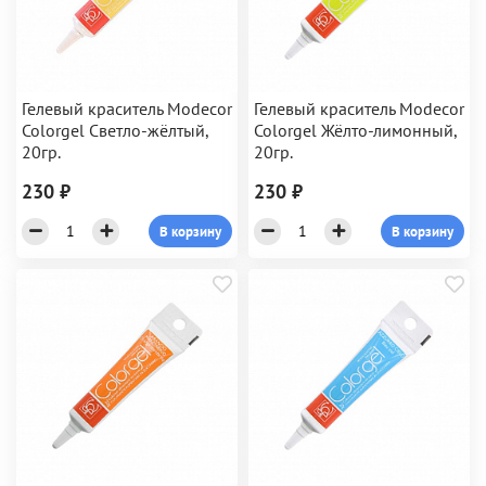
Гелевый краситель Modecor
Гелевый краситель Modecor
Colorgel Светло-жёлтый,
Colorgel Жёлто-лимонный,
20гр.
20гр.
230 ₽
230 ₽
В корзину
В корзину