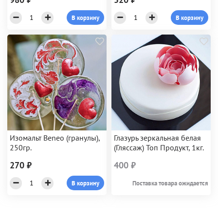
В корзину
В корзину
Изомальт Beneo (гранулы),
Глазурь зеркальная белая
250гр.
(Гляссаж) Топ Продукт, 1кг.
270 ₽
400 ₽
В корзину
Поставка товара ожидается