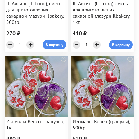
IL-Айсинг (IL-Icing), смесь
IL-Айсинг (IL-Icing), смесь
для приготовления
для приготовления
сахарной глазури Ilbakery,
сахарной глазури Ilbakery,
500гр.
1кг.
270 ₽
410 ₽
В корзину
В корзину
Изомальт Beneo (гранулы),
Изомальт Beneo (гранулы),
1кг.
500гр.
980 ₽
520 ₽