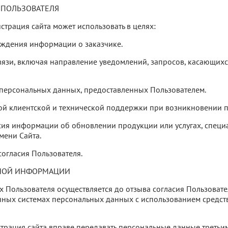
 ПОЛЬЗОВАТЕЛЯ
трация сайта может использовать в целях:
рждения информации о заказчике.
связи, включая направление уведомлений, запросов, касающихся
 персональных данных, предоставленных Пользователем.
ой клиентской и технической поддержки при возникновении п
ласия информации об обновлении продукции или услугах, спец
мени Сайта.
согласия Пользователя.
ЬНОЙ ИНФОРМАЦИИ
х Пользователя осуществляется до отзыва согласия Пользова
ных системах персональных данных с использованием средств
истрация сайта вправе передавать персональные данные третьим