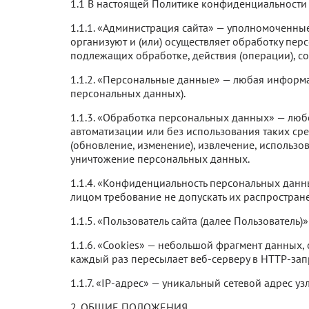
1.1 В настоящей Политике конфиденциальности
1.1.1. «Администрация сайта» — уполномоченны
организуют и (или) осуществляет обработку пе
подлежащих обработке, действия (операции), 
1.1.2. «Персональные данные» — любая информа
персональных данных).
1.1.3. «Обработка персональных данных» — любо
автоматизации или без использования таких сре
(обновление, изменение), извлечение, использов
уничтожение персональных данных.
1.1.4. «Конфиденциальность персональных дан
лицом требование не допускать их распростран
1.1.5. «Пользователь сайта (далее Пользователь
1.1.6. «Cookies» — небольшой фрагмент данных
каждый раз пересылает веб-серверу в HTTP-запр
1.1.7. «IP-адрес» — уникальный сетевой адрес у
2. ОБЩИЕ ПОЛОЖЕНИЯ