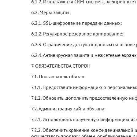
6.1.2. Используются CRM-системы, электронные
6.2. Меры защиты:
6.2.1. SSL-шифрование передачи данных;
6.2.2. Регулярное резервное копирование;
6.2.3. Ограничение доступа к данным на основе
6.2.4. Антивирусная защита и межсетевые экраны
7. ОБЯЗАТЕЛЬСТВА СТОРОН
7.1. Пользователь обязан:
7.1.1. Предоставить информацию о персональны
7.1.2. Обновить, дополнить предоставленную 
7.2. Администрация сайта обязана:
7.2.1. Использовать полученную информацию ис
7.2.2. Обеспечить хранение конфиденциальной 
осуществлять продажу, обмен, опубликование,