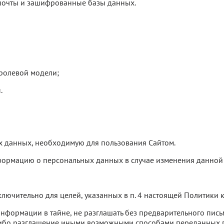
 почты и зашифрованные базы данных.
 ролевой модели;
.
х данных, необходимую для пользования Сайтом.
информацию о персональных данных в случае изменения данно
ключительно для целей, указанных в п. 4 настоящей Политики
информации в тайне, не разглашать без предварительного пись
 либо разглашение иными возможными способами переданных 