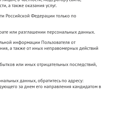
и, а также оказания услуг.
ти Российской Федерации только по
трате или разглашении персональных данных.
альной информации Пользователя от
ния, а также от иных неправомерных действий
бытков или иных отрицательных последствий,
нальных данных, обратитесь по адресу:
ледующего за днем его направления кандидатом в