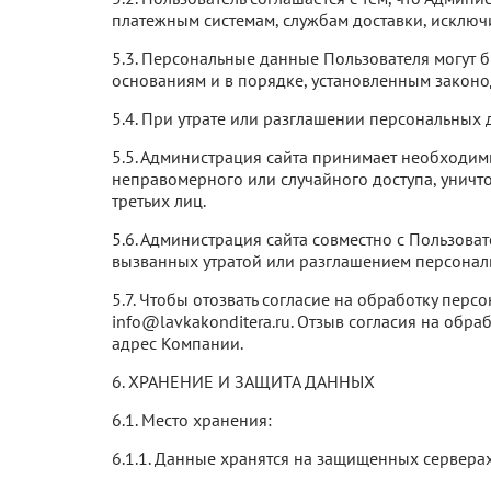
платежным системам, службам доставки, исключи
5.3. Персональные данные Пользователя могут 
основаниям и в порядке, установленным законо
5.4. При утрате или разглашении персональных
5.5. Администрация сайта принимает необходи
неправомерного или случайного доступа, уничт
третьих лиц.
5.6. Администрация сайта совместно с Пользов
вызванных утратой или разглашением персонал
5.7. Чтобы отозвать согласие на обработку пе
info@lavkakonditera.ru
. Отзыв согласия на обра
адрес Компании.
6. ХРАНЕНИЕ И ЗАЩИТА ДАННЫХ
6.1. Место хранения:
6.1.1. Данные хранятся на защищенных сервера