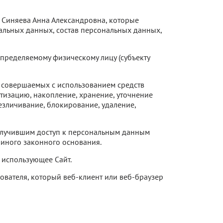
 Синяева Анна Александровна, которые
нальных данных, состав персональных данных,
пределяемому физическому лицу (субъекту
, совершаемых с использованием средств
атизацию, накопление, хранение, уточнение
безличивание, блокирование, удаление,
олучившим доступ к персональным данным
 иного законного основания.
и использующее Сайт.
ователя, который веб-клиент или веб-браузер