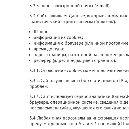
3.2.3. адрес электронной почты (e-mail);
3.3. Сайт защищает Данные, которые автоматич
статистический скрипт системы ("пиксель"):
IP адрес;
информация из cookies;
информация о браузере (или иной программе, 
время доступа;
адрес страницы, на которой расположен рекл
реферер (адрес предыдущей страницы).
3.3.1. Отключение cookies может повлечь невозм
3.3.2. Сайт осуществляет сбор статистики об I
проблем.
3.3.3. Сайт использует сервис аналитики Яндек
браузере, операционной системе, сведения о д
посещаемости сайта, улучшения его функциональ
3.4. Любая иная персональная информация нео
предусмотренных в п.п. 5.2. и 5.3. настоящей П