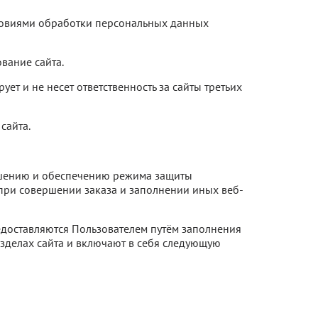
словиями обработки персональных данных
вание сайта.
ет и не несет ответственность за сайты третьих
сайта.
лашению и обеспечению режима защиты
при совершении заказа и заполнении иных веб-
едоставляются Пользователем путём заполнения
зделах сайта и включают в себя следующую