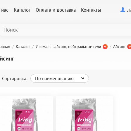
 нас
Каталог
Оплата и доставка
Контакты
Л
лавная
Каталог
Изомальт, айсинг, нейтральные гели
Айсинг
йсинг
Сортировка:
По наименованию