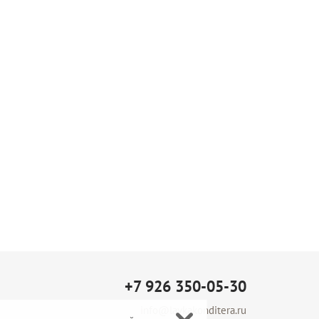
+7 926 350-05-30
info@lavkakonditera.ru