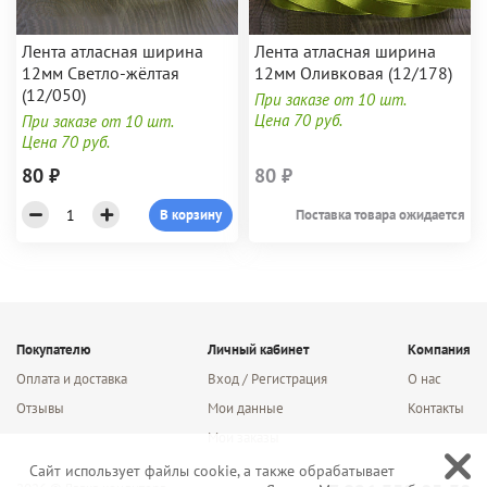
Лента атласная ширина
Лента атласная ширина
12мм Светло-жёлтая
12мм Оливковая (12/178)
(12/050)
При заказе от 10 шт.
Цена 70 руб.
При заказе от 10 шт.
Цена 70 руб.
80 ₽
80 ₽
В корзину
Поставка товара ожидается
Покупателю
Личный кабинет
Компания
Оплата и доставка
Вход / Регистрация
О нас
Отзывы
Мои данные
Контакты
Мои заказы
Сайт использует файлы cookie, а также обрабатывает