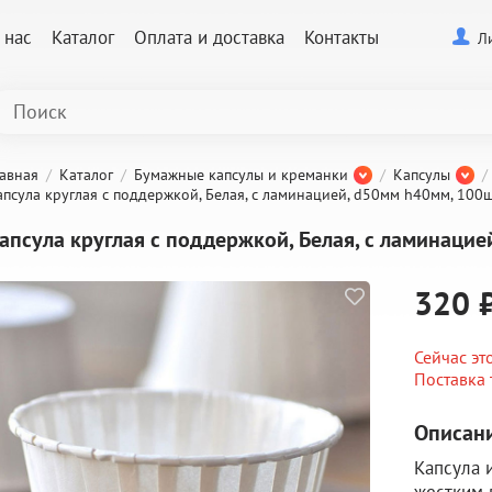
 нас
Каталог
Оплата и доставка
Контакты
Л
лавная
Каталог
Бумажные капсулы и креманки
Капсулы
апсула круглая с поддержкой, Белая, с ламинацией, d50мм h40мм, 100ш
апсула круглая с поддержкой, Белая, с ламинацие
320 
Сейчас эт
Поставка 
Описани
Капсула 