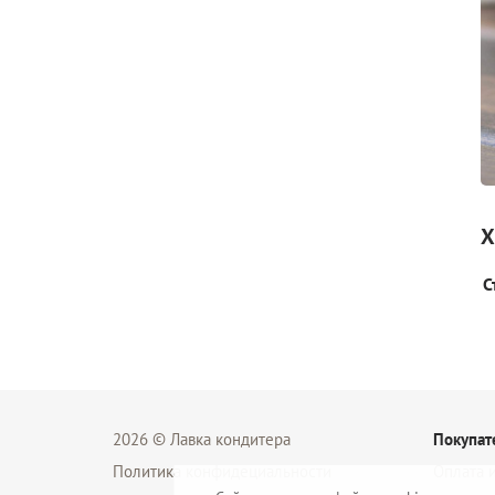
Х
С
2026 © Лавка кондитера
Покупат
Политика конфидециальности
Оплата и