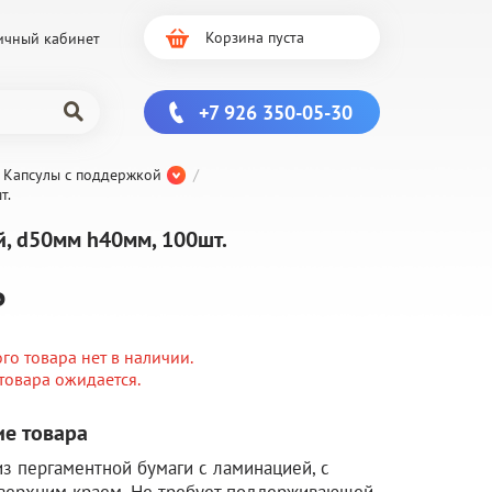
Корзина пуста
ичный кабинет
+7 926 350-05-30
Капсулы с поддержкой
т.
й, d50мм h40мм, 100шт.
₽
ого товара нет в наличии.
товара ожидается.
е товара
из пергаментной бумаги с ламинацией, с