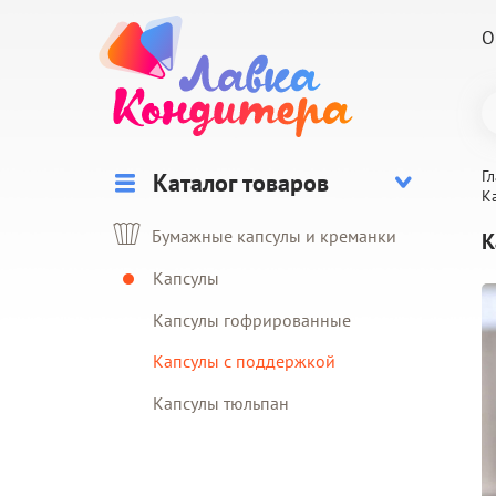
О
Г
К
Бумажные капсулы и креманки
К
Капсулы
Капсулы гофрированные
Капсулы с поддержкой
Капсулы тюльпан