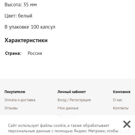
Высота: 35 мм
Цвет: белый
В упаковке 100 капсул
Характеристики
Страна:
Россия
Покупателю
Личный кабинет
Компания
Оплата и доставка
Вход / Регистрация
О нас
Отзывы
Мои данные
Контакты
Мои заказы
Сайт использует файлы cookie, а также обрабатывает
2026 © Лавка кондитера
+7 926 350-05-30
персональные данные с помощью Яндекс Метрики, чтобы